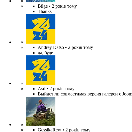
Bilge
• 2 років тому
Thanks
Andrey Datso
• 2 років тому
да, будет
Asd
• 2 років тому
Выйдет ли совместимая версия галереи с Jooml
GessikaRew
• 2 років тому