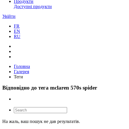
Продукти
Доступні продукти
Увійти
FR
EN
RU
Головна
Галерея
Теги
Відповідно до тега mclaren 570s spider
На жаль, ваш пошук не дав результатів.