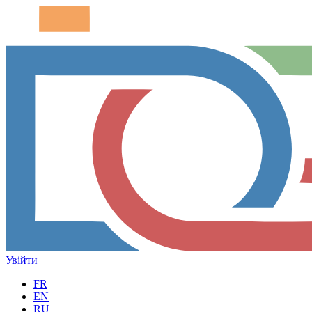
Увійти
FR
EN
RU