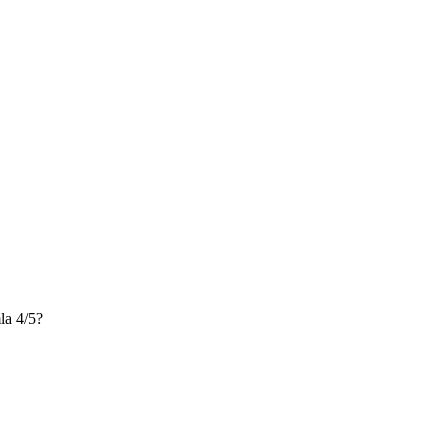
a 4/5?