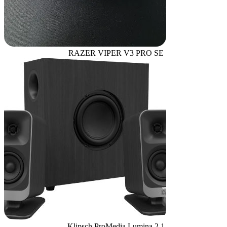
RAZER VIPER V3 PRO SE
Klipsch ProMedia Lumina 2.1