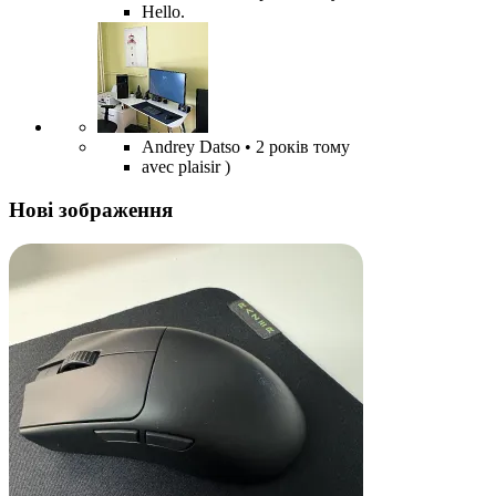
Hello.
Andrey Datso
• 2 років тому
avec plaisir )
Нові зображення