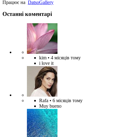
Працює на
Datso
Gallery
Останні коментарі
kim
• 4 місяців тому
i love it
Rafa
• 6 місяців тому
Muy bueno