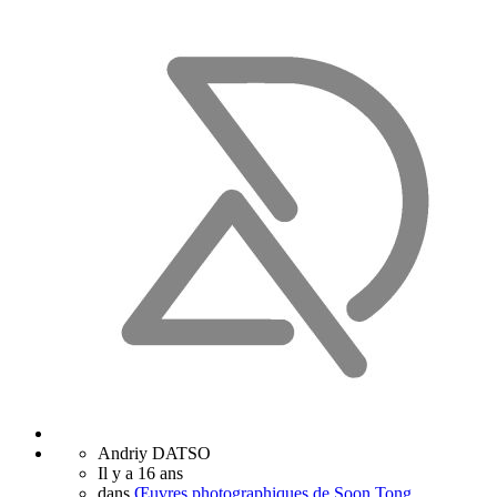
Andriy DATSO
Il y a 16 ans
dans
Œuvres photographiques de Soon Tong