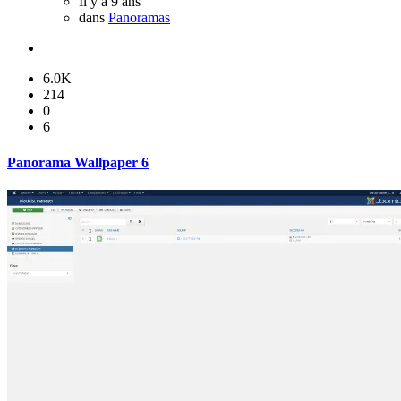
Il y a 9 ans
dans
Panoramas
6.0K
214
0
6
Panorama Wallpaper 6