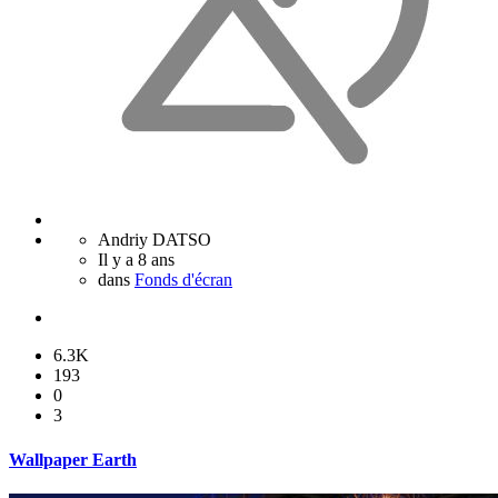
Andriy DATSO
Il y a 8 ans
dans
Fonds d'écran
6.3K
193
0
3
Wallpaper Earth