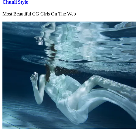
Chunli Style
Most Beautiful CG Girls On The Web