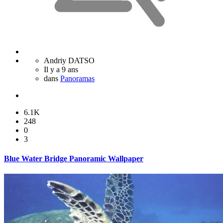
Andriy DATSO
Il y a 9 ans
dans
Panoramas
6.1K
248
0
3
Blue Water Bridge Panoramic Wallpaper