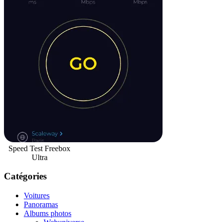
Speed Test Freebox
Ultra
Catégories
Voitures
Panoramas
Albums photos