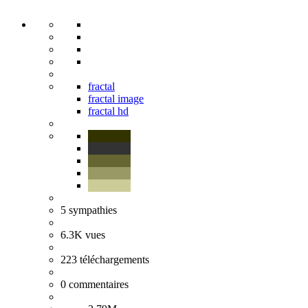
fractal
fractal image
fractal hd
5
sympathies
6.3K
vues
223
téléchargements
0
commentaires