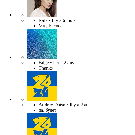
Rafa
• Il y a 6 mois
Muy bueno
Bilge
• Il y a 2 ans
Thanks
Andrey Datso
• Il y a 2 ans
да, будет