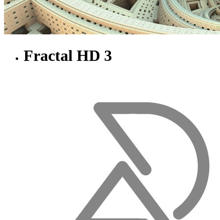
Fractal HD 3