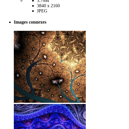
3.79M
3840 x 2160
JPEG
Images connexes