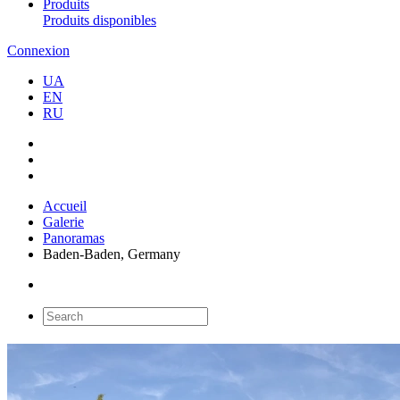
Produits
Produits disponibles
Connexion
UA
EN
RU
Accueil
Galerie
Panoramas
Baden-Baden, Germany