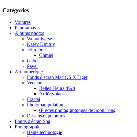
Catégories
Voitures
Panoramas
Albums photos
Webuniverse
Karev Dmitriy
John Doe
Chmiel
Gabe
Pavel
Art numérique
Fonds d'écran Mac OS X Tiger
Vecteur
Belles Fleurs d'Art
Arrière-plans
Fractal
Photomanipulation
Œuvres photographiques de Soon Tong
Dessins et peintures
Fonds d'écran Spa
Photographie
Haute technologie