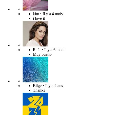
kim
• Il y a 4 mois
i love it
Rafa
• Il y a 6 mois
Muy bueno
Bilge
• Il y a 2 ans
Thanks