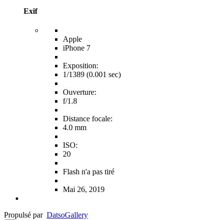
Exif
Apple
iPhone 7
Exposition:
1/1389 (0.001 sec)
Ouverture:
f/1.8
Distance focale:
4.0 mm
ISO:
20
Flash n'a pas tiré
Mai 26, 2019
Propulsé par
Datso
Gallery