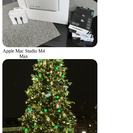
Apple Mac Studio M4
Max