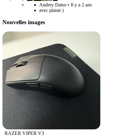
Andrey Datso
• Il y a 2 ans
avec plaisir )
Nouvelles images
RAZER VIPER V3