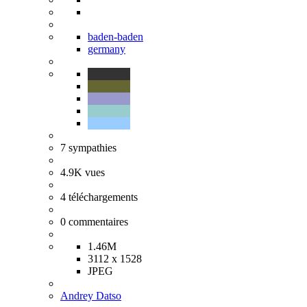
baden-baden
germany
7
sympathies
4.9K
vues
4
téléchargements
0
commentaires
1.46M
3112 x 1528
JPEG
Andrey Datso