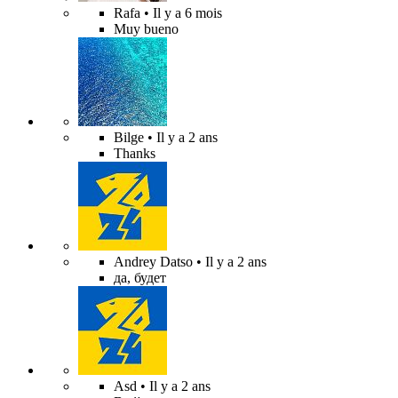
Rafa
• Il y a 6 mois
Muy bueno
Bilge
• Il y a 2 ans
Thanks
Andrey Datso
• Il y a 2 ans
да, будет
Asd
• Il y a 2 ans