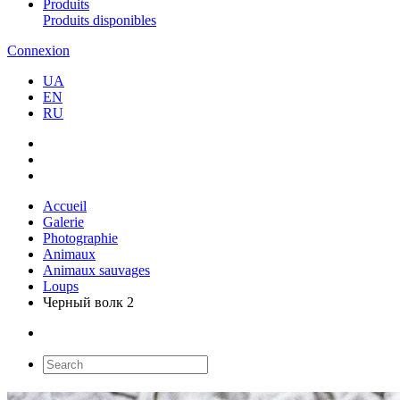
Produits
Produits disponibles
Connexion
UA
EN
RU
Accueil
Galerie
Photographie
Animaux
Animaux sauvages
Loups
Черный волк 2