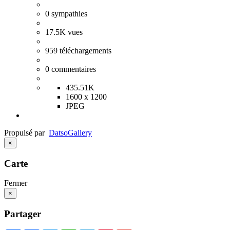
0
sympathies
17.5K
vues
959
téléchargements
0
commentaires
435.51K
1600 x 1200
JPEG
Propulsé par
Datso
Gallery
×
Carte
Fermer
×
Partager