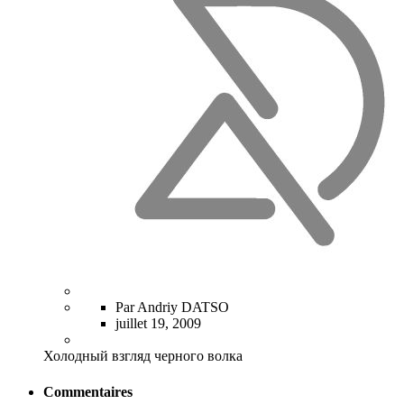
Par Andriy DATSO
juillet 19, 2009
Холодный взгляд черного волка
Commentaires