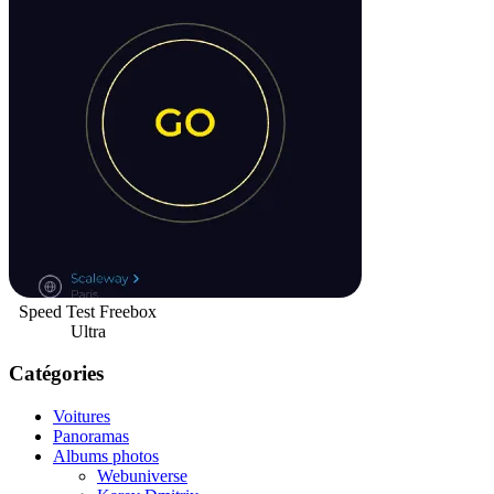
Speed Test Freebox
Ultra
Catégories
Voitures
Panoramas
Albums photos
Webuniverse