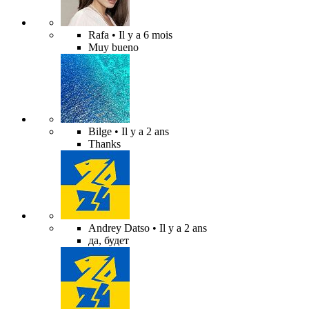
Rafa
• Il y a 6 mois
Muy bueno
Bilge
• Il y a 2 ans
Thanks
Andrey Datso
• Il y a 2 ans
да, будет