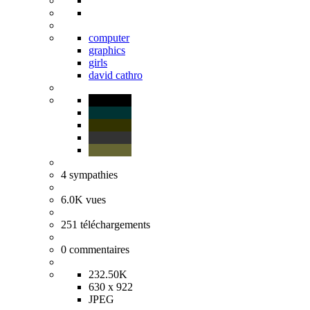
computer
graphics
girls
david cathro
4
sympathies
6.0K
vues
251
téléchargements
0
commentaires
232.50K
630 x 922
JPEG