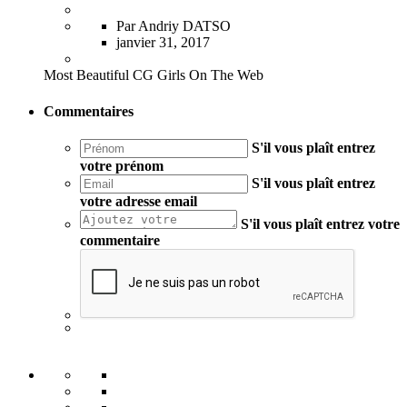
Par Andriy DATSO
janvier 31, 2017
Most Beautiful CG Girls On The Web
Commentaires
S'il vous plaît entrez
votre prénom
S'il vous plaît entrez
votre adresse email
S'il vous plaît entrez votre
commentaire