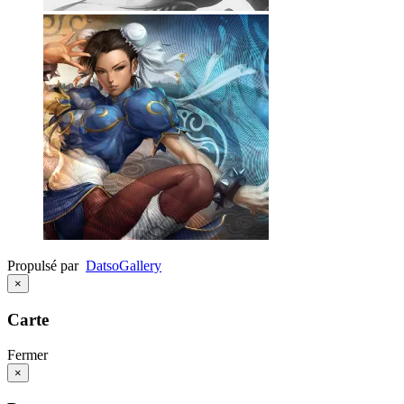
Propulsé par
Datso
Gallery
×
Carte
Fermer
×