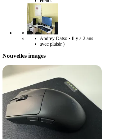
Hello.
Andrey Datso
• Il y a 2 ans
avec plaisir )
Nouvelles images