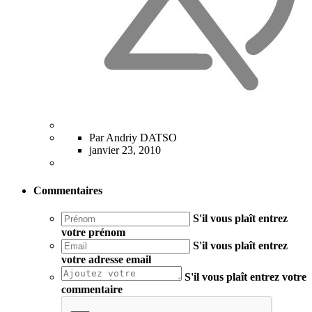
Par Andriy DATSO
janvier 23, 2010
Commentaires
S'il vous plaît entrez
votre prénom
S'il vous plaît entrez
votre adresse email
S'il vous plaît entrez votre
commentaire