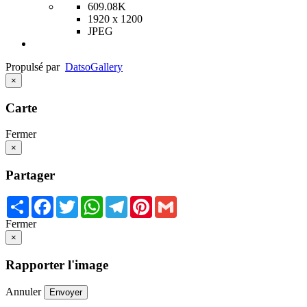
609.08K
1920 x 1200
JPEG
Propulsé par
Datso
Gallery
×
Carte
Fermer
×
Partager
Share
Facebook
Twitter
WhatsApp
Telegram
Pinterest
Gmail
Fermer
×
Rapporter l'image
Annuler
Envoyer