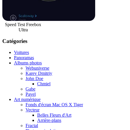
Speed Test Freebox
Ultra
Catégories
Voitures
Panoramas
Albums photos
Webuniverse
Karev Dmitriy
John Doe
Chmiel
Gabe
Pavel
Art numérique
Fonds d'écran Mac OS X Tiger
Vecteur
Belles Fleurs d'Art
Arrière-plans
Fractal