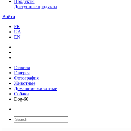
Продукты
Доступные продукты
Войти
FR
UA
EN
Главная
Галерея
Фотография
Животные
Домашние животные
Собаки
Dog-60