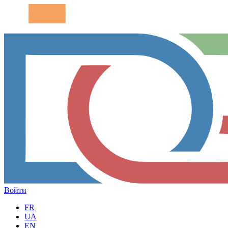
Войти
FR
UA
EN