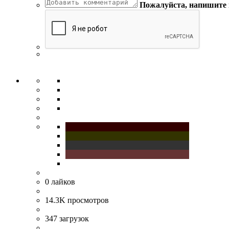
Пожалуйста, напишите
0
лайков
14.3K
просмотров
347
загрузок